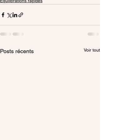
Équilibrations rapides
Voir tout
Posts récents