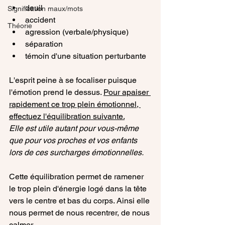
deuil
Signification maux/mots
accident
Théorie
agression (verbale/physique)
séparation
témoin d'une situation perturbante 
L'esprit peine à se focaliser puisque 
l'émotion prend le dessus. 
Pour apaiser 
rapidement ce trop plein émotionnel, 
effectuez l'équilibration suivante.
Elle est utile autant pour vous-même 
que pour vos proches et vos enfants 
lors de ces surcharges émotionnelles. 
Cette équilibration permet de ramener 
le trop plein d'énergie logé dans la tête 
vers le centre et bas du corps. Ainsi elle 
nous permet de nous recentrer, de nous 
calmer.