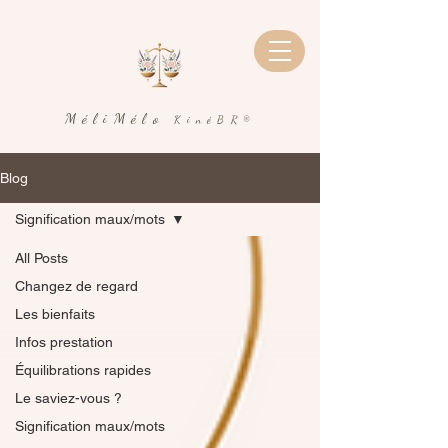
MéliMélo
KinéBR®
Blog
Signification maux/mots
All Posts
Changez de regard
Les bienfaits
Infos prestation
Équilibrations rapides
Le saviez-vous ?
Signification maux/mots