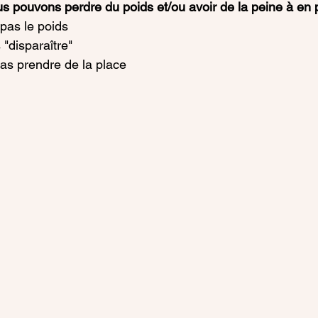
s pouvons perdre du poids et/ou avoir de la peine à en p
pas le poids
"disparaître"
as prendre de la place 