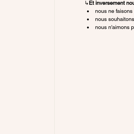
↳
Et inversement nou
nous ne faisons 
nous souhaitons 
nous n'aimons p