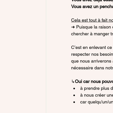
Vous avez un pencha
Cela est tout à fait n
➜ 
Puisque la raison 
chercher à manger tr
C’est en enlevant ce
respecter nos besoins
que nous arriverons 
nécessaire dans notr
↳
Oui car nous pouv
à prendre plus 
à nous créer une
car quelqu'un/un