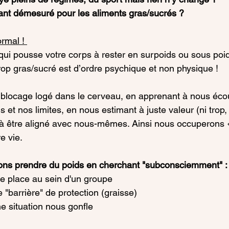
nt démesuré pour les aliments gras/sucrés ? 
ormal ! 
qui pousse votre corps à rester en surpoids ou sous poid
op gras/sucré est d’ordre psychique et non physique ! 
 blocage logé dans le cerveau, en apprenant à nous écou
 et nos limites, en nous estimant à juste valeur (ni trop, 
à être aligné avec nous-mêmes. Ainsi nous occuperons «
e vie. 
ons prendre du poids en cherchant "subconsciemment" :
de place au sein d'un groupe
 "barrière" de protection (graisse)
e situation nous gonfle