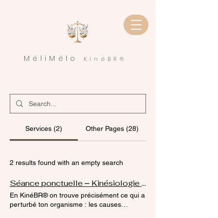
MéliMélo
KinéBR®
Services (2)
Other Pages (28)
2 results found with an empty search
Séance ponctuelle ⎼ Kinésiologie BR®
En KinéBR® on trouve précisément ce qui a
perturbé ton organisme : les causes
profondes qui créent tes tensions, maladies,